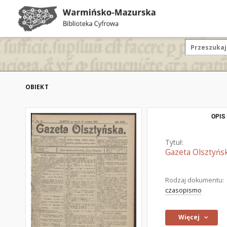
OBIEKT
OPIS
Tytuł:
Gazeta Olsztyńsk
Rodzaj dokumentu:
czasopismo
Więcej