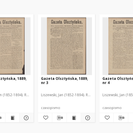
ztyńska, 1889,
Gazeta Olsztyńska, 1889,
Gazeta Olsztyńs
nr 3
nr 4
an (1852-1894). Red.
Liszewski, Jan (1852-1894). Red.
Liszewski, Jan (18
czasopismo
czasopismo