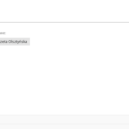
owe:
azeta Olsztyńska