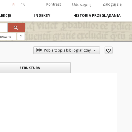
Kontrast
Zaloguj się
Udostępnij
PL
EN
EKCJE
INDEKSY
HISTORIA PRZEGLĄDANIA
nsowane
?
Pobierz opis bibliograficzny
STRUKTURA