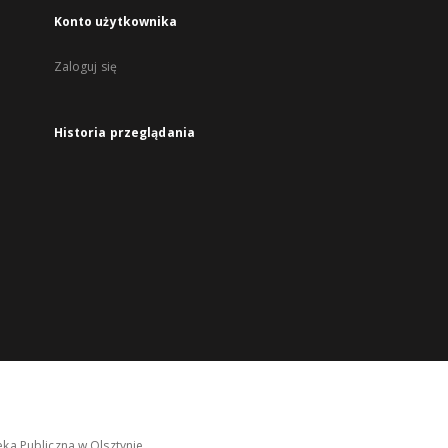
Konto użytkownika
Zaloguj się
Historia przeglądania
ka Publiczna w Olsztynie