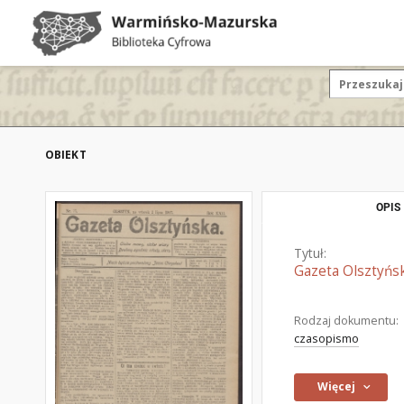
OBIEKT
OPIS
Tytuł:
Gazeta Olsztyńsk
Rodzaj dokumentu:
czasopismo
Więcej