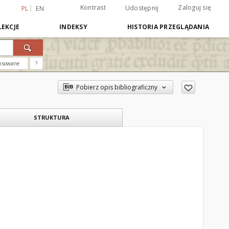
Kontrast
Zaloguj się
Udostępnij
PL
EN
EKCJE
INDEKSY
HISTORIA PRZEGLĄDANIA
nsowane
?
Pobierz opis bibliograficzny
STRUKTURA