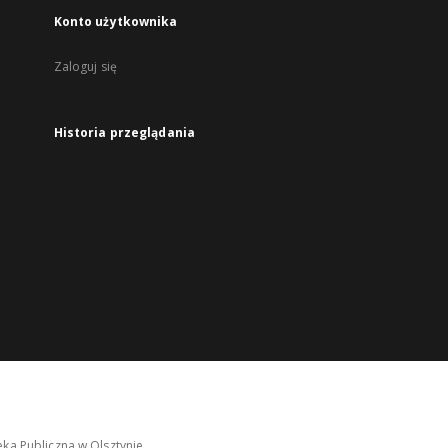
Konto użytkownika
Zaloguj się
Historia przeglądania
ka Publiczna w Olsztynie