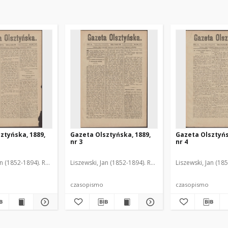
ztyńska, 1889,
Gazeta Olsztyńska, 1889,
Gazeta Olsztyńs
nr 3
nr 4
an (1852-1894). Red.
Liszewski, Jan (1852-1894). Red.
Liszewski, Jan (18
czasopismo
czasopismo