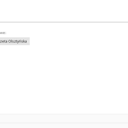
owe:
azeta Olsztyńska