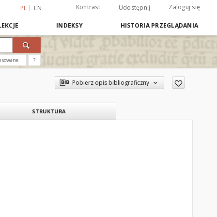
Kontrast
Zaloguj się
Udostępnij
PL
EN
EKCJE
INDEKSY
HISTORIA PRZEGLĄDANIA
nsowane
?
Pobierz opis bibliograficzny
STRUKTURA