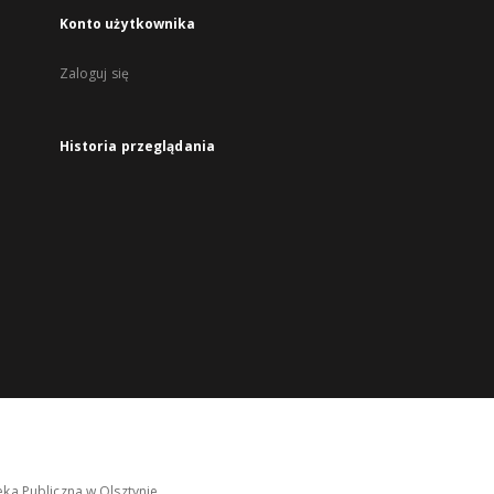
Konto użytkownika
Zaloguj się
Historia przeglądania
ka Publiczna w Olsztynie