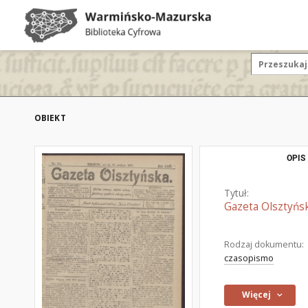
OBIEKT
OPIS
Tytuł:
Gazeta Olsztyńsk
Rodzaj dokumentu:
czasopismo
Więcej