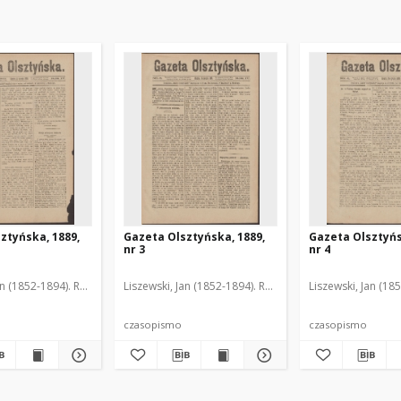
ztyńska, 1889,
Gazeta Olsztyńska, 1889,
Gazeta Olsztyńs
nr 3
nr 4
an (1852-1894). Red.
Liszewski, Jan (1852-1894). Red.
Liszewski, Jan (18
czasopismo
czasopismo