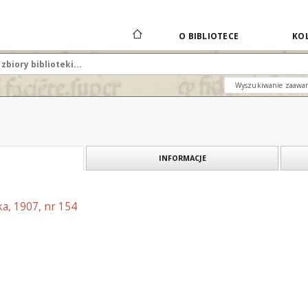
O BIBLIOTECE
KOL
Wyszukiwanie zaawa
INFORMACJE
a, 1907, nr 154