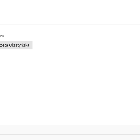
owe:
azeta Olsztyńska