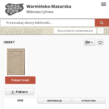
Wyszukiwanie zaawansowane
?
OBIEKT
Pokaż treść
Pobierz
OPIS
INFORMACJE
STRUKTURA