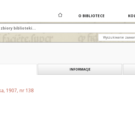
O BIBLIOTECE
KOL
Wyszukiwanie zaawa
INFORMACJE
a, 1907, nr 138