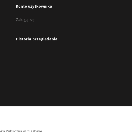
Konto użytkownika
Zaloguj się
Historia przeglądania
ka Publiczna w Olsztynie