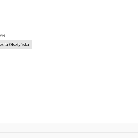
owe:
azeta Olsztyńska