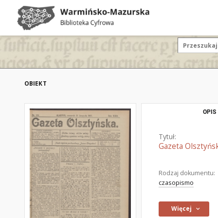
OBIEKT
OPIS
Tytuł:
Gazeta Olsztyńsk
Rodzaj dokumentu:
czasopismo
Więcej