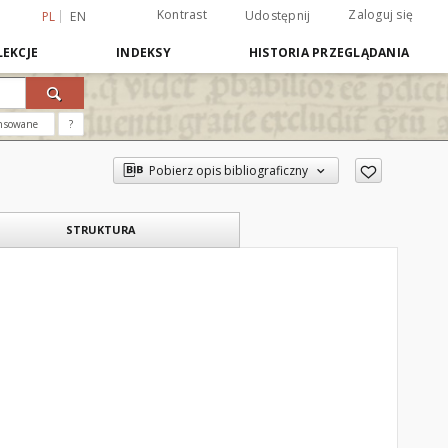
Kontrast
Zaloguj się
Udostępnij
PL
EN
EKCJE
INDEKSY
HISTORIA PRZEGLĄDANIA
nsowane
?
Pobierz opis bibliograficzny
STRUKTURA