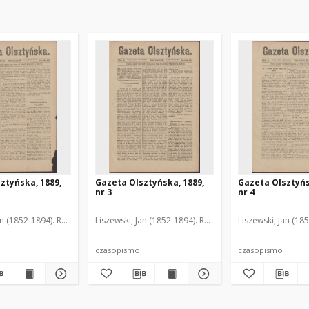
ztyńska, 1889,
Gazeta Olsztyńska, 1889,
Gazeta Olsztyńs
nr 3
nr 4
an (1852-1894). Red.
Liszewski, Jan (1852-1894). Red.
Liszewski, Jan (18
czasopismo
czasopismo