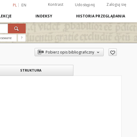
Kontrast
Zaloguj się
Udostępnij
PL
EN
EKCJE
INDEKSY
HISTORIA PRZEGLĄDANIA
nsowane
?
Pobierz opis bibliograficzny
STRUKTURA