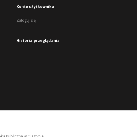
Konto użytkownika
Zaloguj się
Historia przeglądania
ka Publiczna w Olsztynie