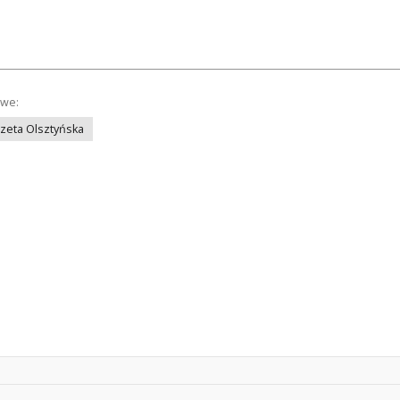
owe:
azeta Olsztyńska