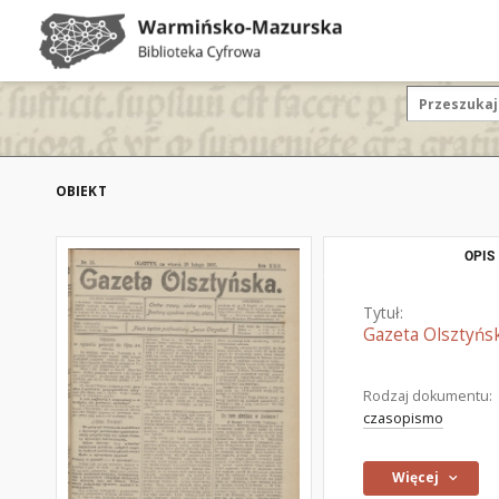
OBIEKT
OPIS
Tytuł:
Gazeta Olsztyńsk
Rodzaj dokumentu:
czasopismo
Więcej