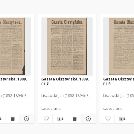
ztyńska, 1889,
Gazeta Olsztyńska, 1889,
Gazeta Olsztyńs
nr 3
nr 4
an (1852-1894). Red.
Liszewski, Jan (1852-1894). Red.
Liszewski, Jan (18
czasopismo
czasopismo