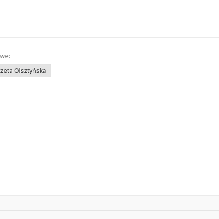
owe:
azeta Olsztyńska