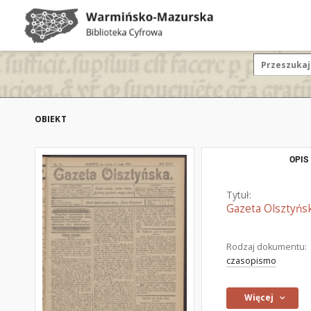
OBIEKT
OPIS
Tytuł:
Gazeta Olsztyńsk
Rodzaj dokumentu:
czasopismo
Więcej