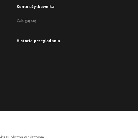
Konto użytkownika
Zaloguj się
Historia przeglądania
ka Publiczna w Olsztynie