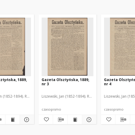
ztyńska, 1889,
Gazeta Olsztyńska, 1889,
Gazeta Olsztyńs
nr 3
nr 4
an (1852-1894). Red.
Liszewski, Jan (1852-1894). Red.
Liszewski, Jan (18
czasopismo
czasopismo