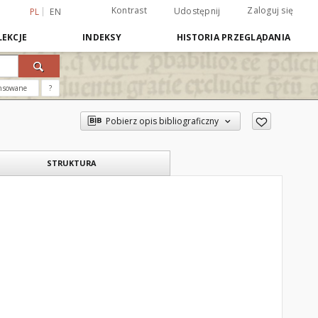
Kontrast
Zaloguj się
Udostępnij
PL
EN
EKCJE
INDEKSY
HISTORIA PRZEGLĄDANIA
nsowane
?
Pobierz opis bibliograficzny
STRUKTURA