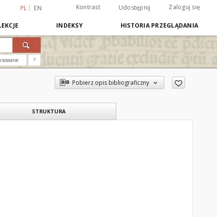
Kontrast
Zaloguj się
Udostępnij
PL
EN
EKCJE
INDEKSY
HISTORIA PRZEGLĄDANIA
nsowane
?
Pobierz opis bibliograficzny
STRUKTURA