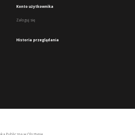
Konto użytkownika
Zaloguj się
Historia przeglądania
ka Publiczna w Olsztynie