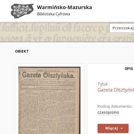
OBIEKT
OPIS
Tytuł:
Gazeta Olsztyńsk
Rodzaj dokumentu:
czasopismo
Więcej