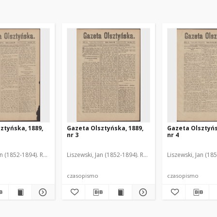
ztyńska, 1889,
Gazeta Olsztyńska, 1889,
Gazeta Olsztyńs
nr 3
nr 4
an (1852-1894). Red.
Liszewski, Jan (1852-1894). Red.
Liszewski, Jan (18
czasopismo
czasopismo