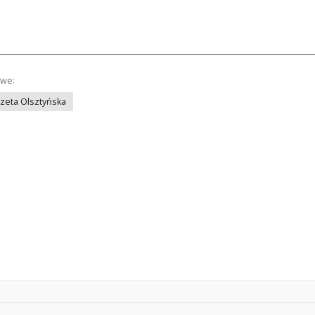
owe:
azeta Olsztyńska