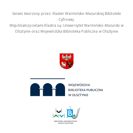
Serwis tworzony przez: Klaster Warmińsko-Mazurskiej Biblioteki
Cyfrowej.
Współzałożycielami Klastra są: Uniwersytet Warmińsko-Mazurski w
Olsztynie oraz Wojewódzka Biblioteka Publiczna w Olsztynie