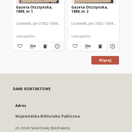
Gazeta Olsztyńska,
Gazeta Olsztyńska,
Ga
1889, nr 1
1889, nr 2
188
Liszewski, Jan (1852-1894). Red.
Liszewski, Jan (1852-1894). Red.
Lis
czasopismo
czasopismo
cz
Więcej
DANE KONTAKTOWE
Adres
Wojewódzka Biblioteka Publiczna
im. Emilii Sukertowej-Biedrawiny