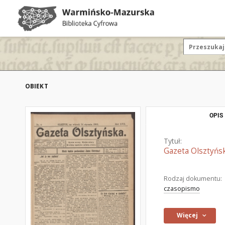
OBIEKT
OPIS
Tytuł:
Gazeta Olsztyńsk
Rodzaj dokumentu:
czasopismo
Więcej