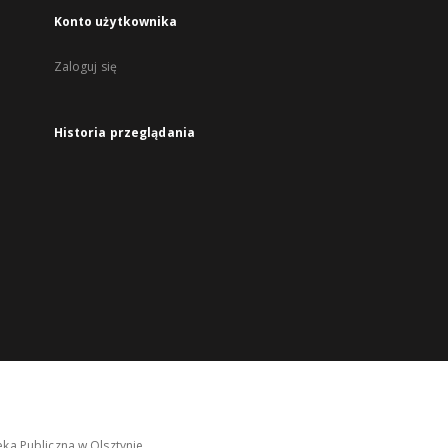
Konto użytkownika
Zaloguj się
Historia przeglądania
ka Publiczna w Olsztynie