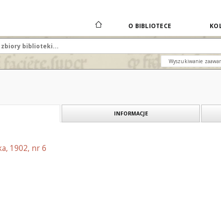
O BIBLIOTECE
KOL
Wyszukiwanie zaawa
INFORMACJE
a, 1902, nr 6