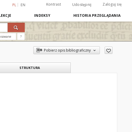
Kontrast
Zaloguj się
Udostępnij
PL
EN
EKCJE
INDEKSY
HISTORIA PRZEGLĄDANIA
nsowane
?
Pobierz opis bibliograficzny
STRUKTURA