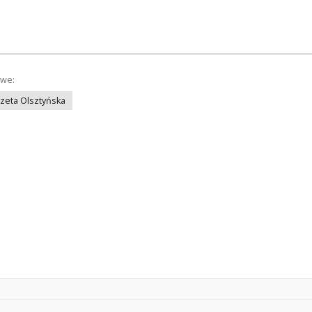
owe:
azeta Olsztyńska