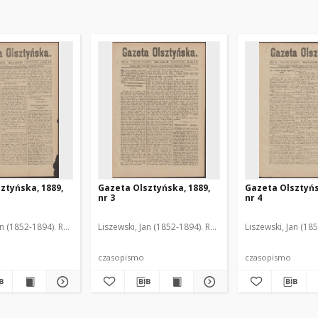
ztyńska, 1889,
Gazeta Olsztyńska, 1889,
Gazeta Olsztyńs
nr 3
nr 4
an (1852-1894). Red.
Liszewski, Jan (1852-1894). Red.
Liszewski, Jan (18
czasopismo
czasopismo