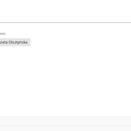
owe:
azeta Olsztyńska