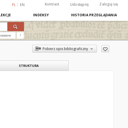
Kontrast
Zaloguj się
Udostępnij
PL
EN
EKCJE
INDEKSY
HISTORIA PRZEGLĄDANIA
nsowane
?
Pobierz opis bibliograficzny
STRUKTURA