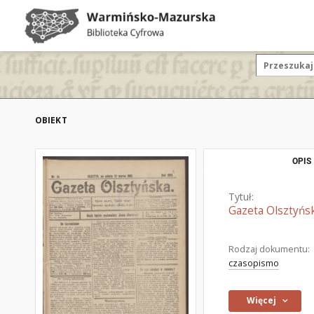
OBIEKT
OPIS
Tytuł:
Gazeta Olsztyńsk
Rodzaj dokumentu:
czasopismo
Więcej