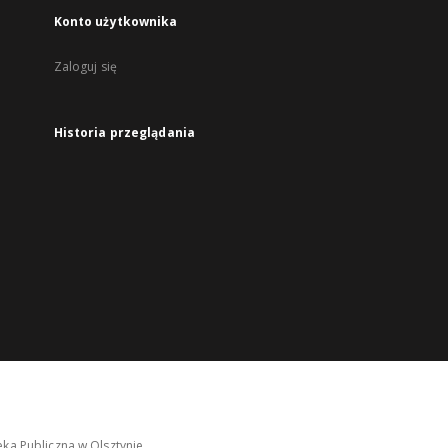
Konto użytkownika
Zaloguj się
Historia przeglądania
ka Publiczna w Olsztynie