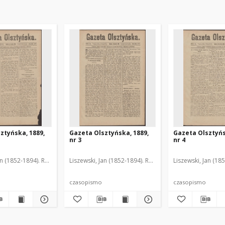
ztyńska, 1889,
Gazeta Olsztyńska, 1889,
Gazeta Olsztyńs
nr 3
nr 4
an (1852-1894). Red.
Liszewski, Jan (1852-1894). Red.
Liszewski, Jan (18
czasopismo
czasopismo