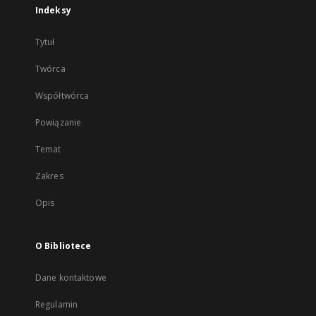
Indeksy
Tytuł
Twórca
Współtwórca
Powiązanie
Temat
Zakres
Opis
O Bibliotece
Dane kontaktowe
Regulamin