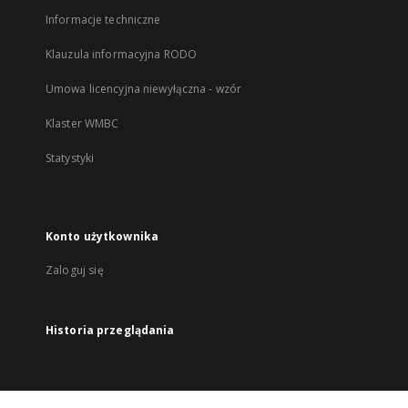
Informacje techniczne
Klauzula informacyjna RODO
Umowa licencyjna niewyłączna - wzór
Klaster WMBC
Statystyki
Konto użytkownika
Zaloguj się
Historia przeglądania