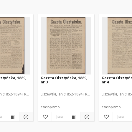
ztyńska, 1889,
Gazeta Olsztyńska, 1889,
Gazeta Olsztyńs
nr 3
nr 4
an (1852-1894). Red.
Liszewski, Jan (1852-1894). Red.
Liszewski, Jan (18
czasopismo
czasopismo