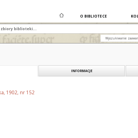
O BIBLIOTECE
KOL
Wyszukiwanie zaawa
INFORMACJE
a, 1902, nr 152