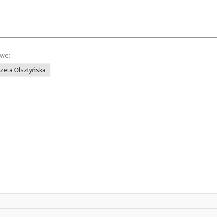
owe:
azeta Olsztyńska