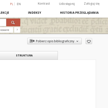
Kontrast
Zaloguj się
Udostępnij
PL
EN
EKCJE
INDEKSY
HISTORIA PRZEGLĄDANIA
nsowane
?
Pobierz opis bibliograficzny
STRUKTURA