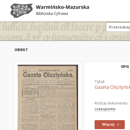
OBIEKT
OPIS
Tytuł:
Gazeta Olsztyńsk
Rodzaj dokumentu:
czasopismo
Więcej