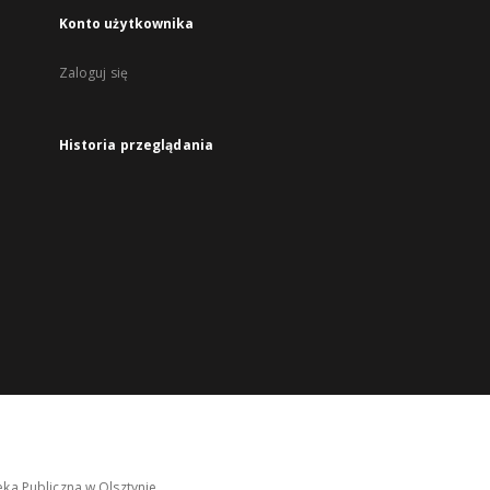
Konto użytkownika
Zaloguj się
Historia przeglądania
ka Publiczna w Olsztynie