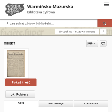
Wyszukiwanie zaawansowane
?
OBIEKT
Pokaż treść
Pobierz
OPIS
INFORMACJE
STRUKTURA