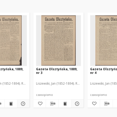
ztyńska, 1889,
Gazeta Olsztyńska, 1889,
Gazeta Olsztyńs
nr 3
nr 4
an (1852-1894). Red.
Liszewski, Jan (1852-1894). Red.
Liszewski, Jan (18
czasopismo
czasopismo