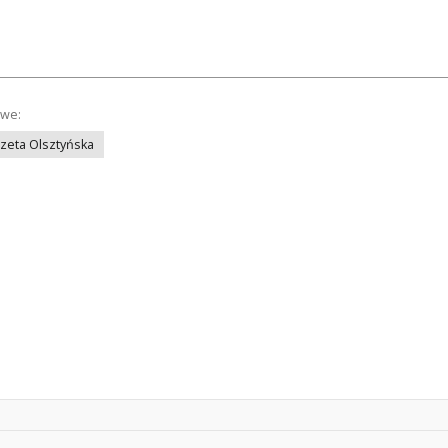
owe:
azeta Olsztyńska