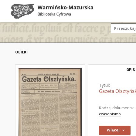
OBIEKT
OPIS
Tytuł:
Gazeta Olsztyńsk
Rodzaj dokumentu:
czasopismo
Więcej