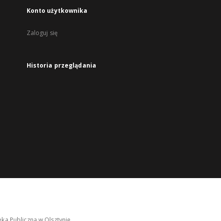
Konto użytkownika
Zaloguj się
Historia przeglądania
ka Publiczna w Olsztynie