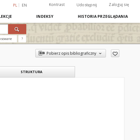
Kontrast
Zaloguj się
Udostępnij
PL
EN
EKCJE
INDEKSY
HISTORIA PRZEGLĄDANIA
nsowane
?
Pobierz opis bibliograficzny
STRUKTURA