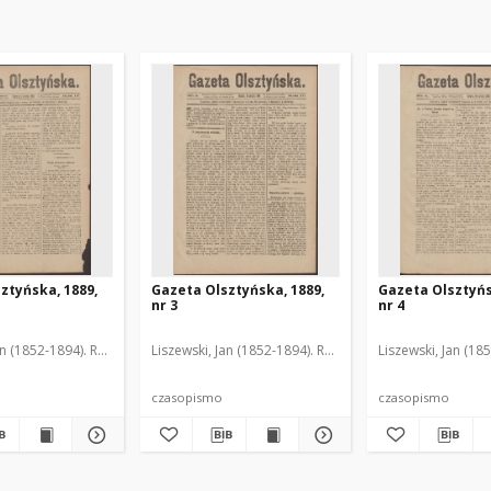
ztyńska, 1889,
Gazeta Olsztyńska, 1889,
Gazeta Olsztyńs
nr 3
nr 4
an (1852-1894). Red.
Liszewski, Jan (1852-1894). Red.
Liszewski, Jan (18
czasopismo
czasopismo