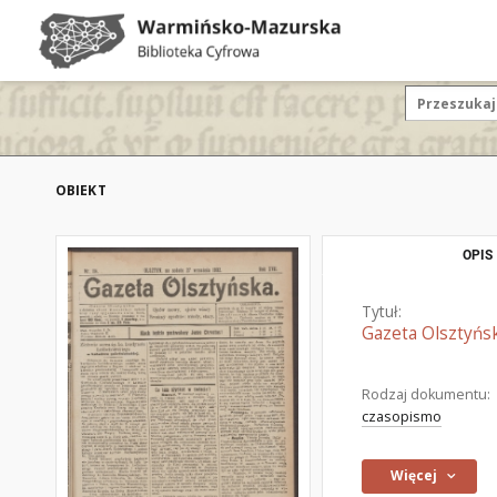
OBIEKT
OPIS
Tytuł:
Gazeta Olsztyńsk
Rodzaj dokumentu:
czasopismo
Więcej