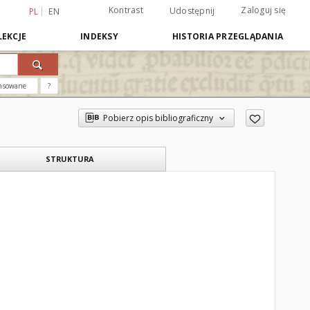
Kontrast
Zaloguj się
Udostępnij
PL
EN
EKCJE
INDEKSY
HISTORIA PRZEGLĄDANIA
nsowane
?
Pobierz opis bibliograficzny
STRUKTURA