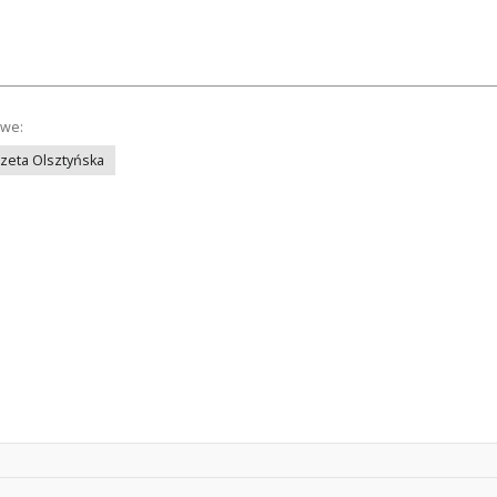
owe:
azeta Olsztyńska