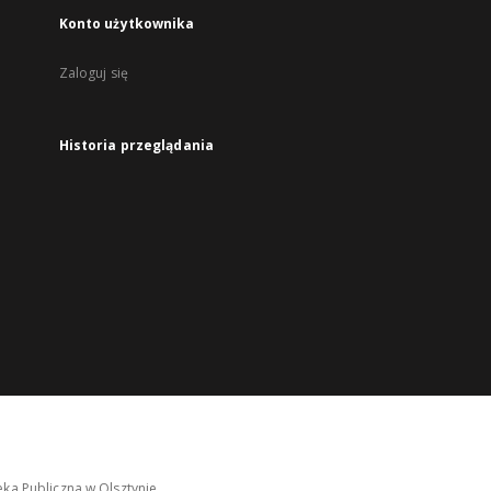
Konto użytkownika
Zaloguj się
Historia przeglądania
ka Publiczna w Olsztynie