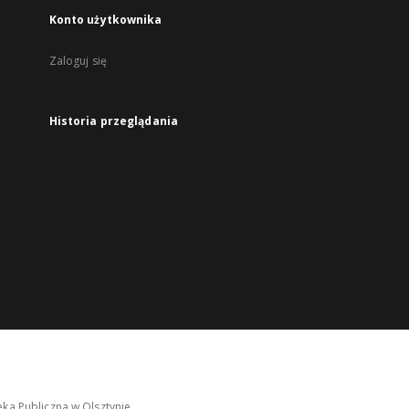
Konto użytkownika
Zaloguj się
Historia przeglądania
ka Publiczna w Olsztynie