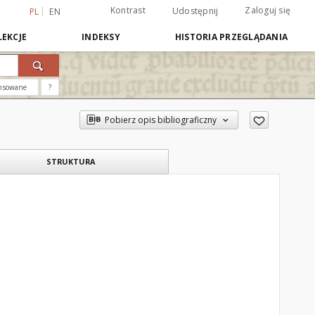
Kontrast
Zaloguj się
Udostępnij
PL
EN
EKCJE
INDEKSY
HISTORIA PRZEGLĄDANIA
nsowane
?
Pobierz opis bibliograficzny
STRUKTURA