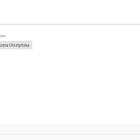
owe:
azeta Olsztyńska