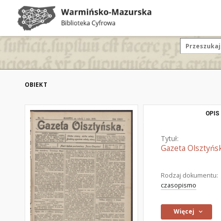
OBIEKT
OPIS
Tytuł:
Gazeta Olsztyńsk
Rodzaj dokumentu:
czasopismo
Więcej