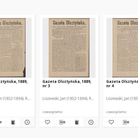
ztyńska, 1889,
Gazeta Olsztyńska, 1889,
Gazeta Olsztyńs
nr 3
nr 4
an (1852-1894). Red.
Liszewski, Jan (1852-1894). Red.
Liszewski, Jan (18
czasopismo
czasopismo