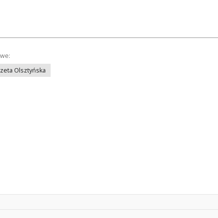
owe:
azeta Olsztyńska