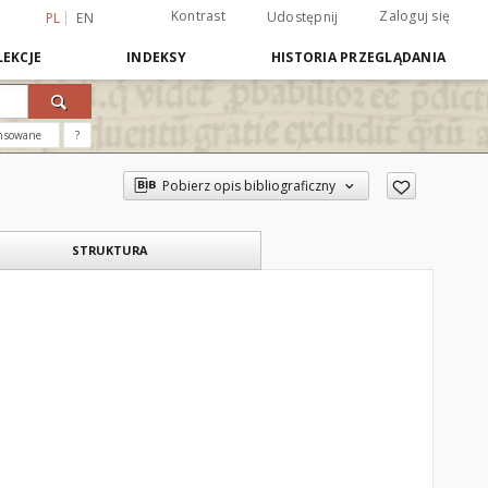
Kontrast
Zaloguj się
Udostępnij
PL
EN
EKCJE
INDEKSY
HISTORIA PRZEGLĄDANIA
nsowane
?
Pobierz opis bibliograficzny
STRUKTURA