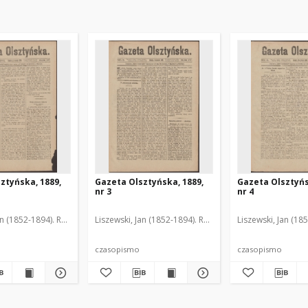
ztyńska, 1889,
Gazeta Olsztyńska, 1889,
Gazeta Olsztyńs
nr 3
nr 4
an (1852-1894). Red.
Liszewski, Jan (1852-1894). Red.
Liszewski, Jan (18
czasopismo
czasopismo