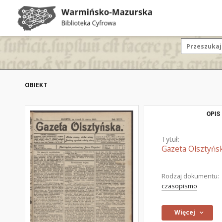
OBIEKT
OPIS
Tytuł:
Gazeta Olsztyńsk
Rodzaj dokumentu:
czasopismo
Więcej