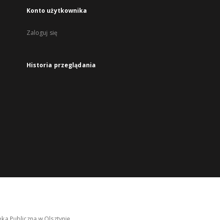
Konto użytkownika
Zaloguj się
Historia przeglądania
ka Publiczna w Olsztynie