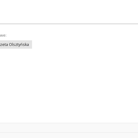
owe:
azeta Olsztyńska