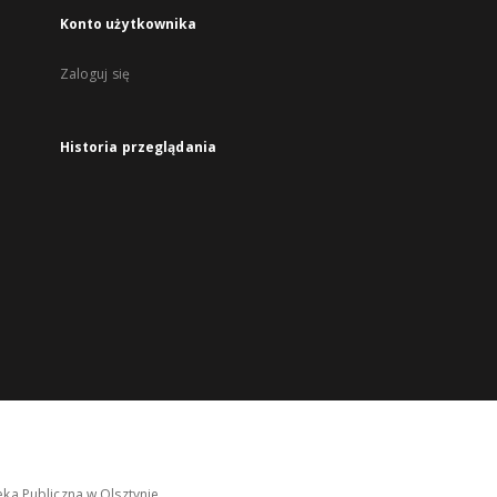
Konto użytkownika
Zaloguj się
Historia przeglądania
ka Publiczna w Olsztynie