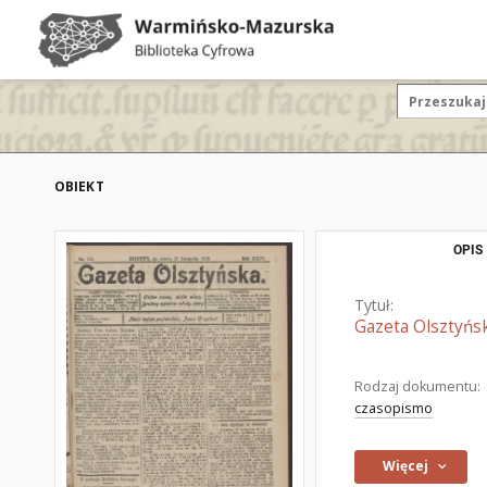
OBIEKT
OPIS
Tytuł:
Gazeta Olsztyńsk
Rodzaj dokumentu:
czasopismo
Więcej