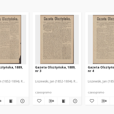
ztyńska, 1889,
Gazeta Olsztyńska, 1889,
Gazeta Olsztyńs
nr 3
nr 4
an (1852-1894). Red.
Liszewski, Jan (1852-1894). Red.
Liszewski, Jan (18
czasopismo
czasopismo