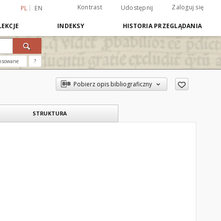
Kontrast
Zaloguj się
Udostępnij
PL
EN
EKCJE
INDEKSY
HISTORIA PRZEGLĄDANIA
nsowane
?
Pobierz opis bibliograficzny
STRUKTURA