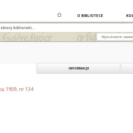
O BIBLIOTECE
KOL
Wyszukiwanie zaawa
INFORMACJE
a, 1909, nr 134