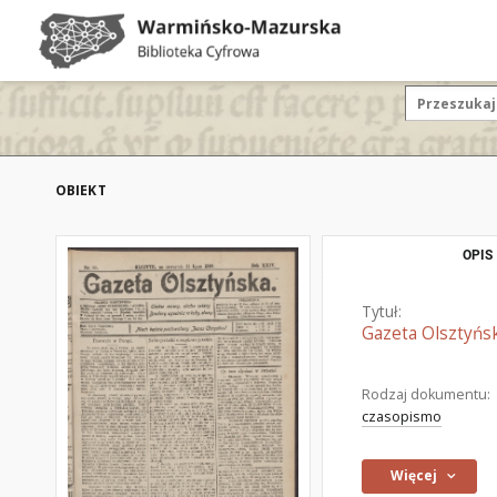
OBIEKT
OPIS
Tytuł:
Gazeta Olsztyńsk
Rodzaj dokumentu:
czasopismo
Więcej