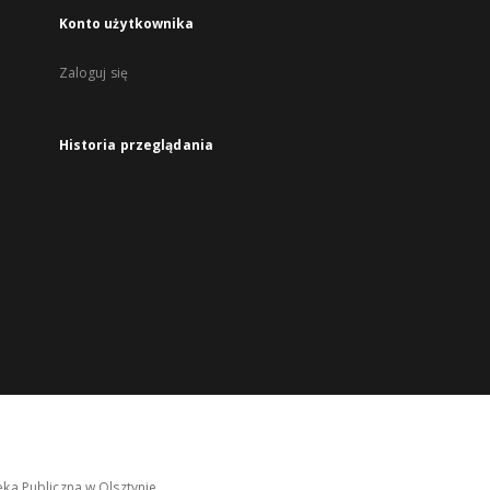
Konto użytkownika
Zaloguj się
Historia przeglądania
ka Publiczna w Olsztynie