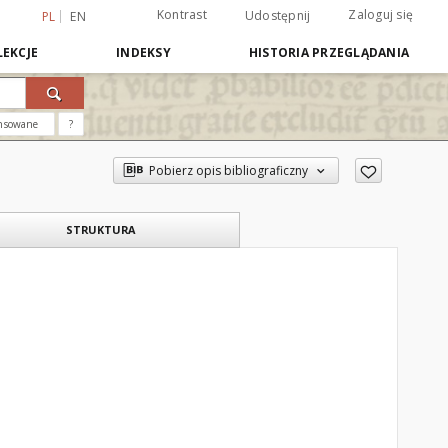
Kontrast
Zaloguj się
Udostępnij
PL
EN
EKCJE
INDEKSY
HISTORIA PRZEGLĄDANIA
nsowane
?
Pobierz opis bibliograficzny
STRUKTURA