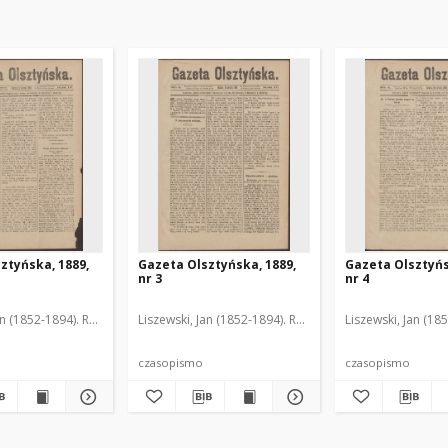
ztyńska, 1889,
Gazeta Olsztyńska, 1889,
Gazeta Olsztyńs
nr 3
nr 4
an (1852-1894). Red.
Liszewski, Jan (1852-1894). Red.
Liszewski, Jan (18
czasopismo
czasopismo