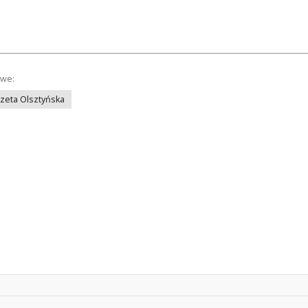
owe:
azeta Olsztyńska