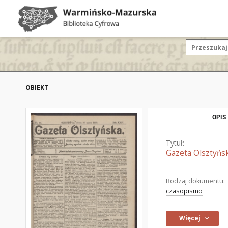
OBIEKT
OPIS
Tytuł:
Gazeta Olsztyńsk
Rodzaj dokumentu:
czasopismo
Więcej