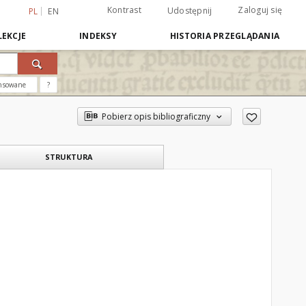
Kontrast
Zaloguj się
Udostępnij
PL
EN
EKCJE
INDEKSY
HISTORIA PRZEGLĄDANIA
nsowane
?
Pobierz opis bibliograficzny
STRUKTURA