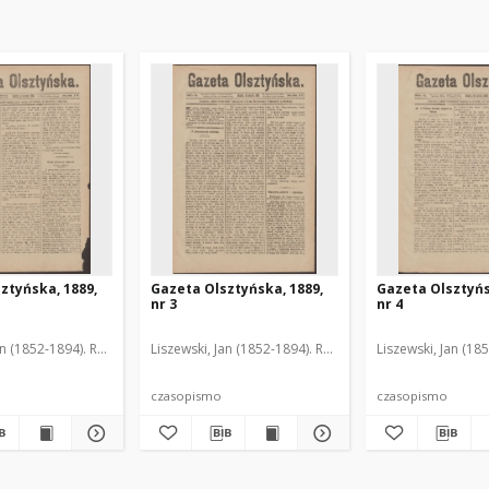
ztyńska, 1889,
Gazeta Olsztyńska, 1889,
Gazeta Olsztyńs
nr 3
nr 4
an (1852-1894). Red.
Liszewski, Jan (1852-1894). Red.
Liszewski, Jan (18
czasopismo
czasopismo