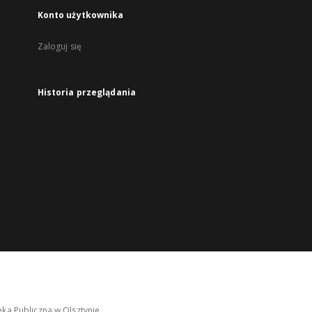
Konto użytkownika
Zaloguj się
Historia przeglądania
ka Publiczna w Olsztynie