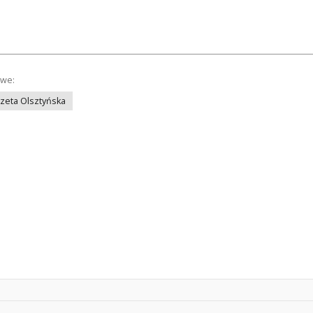
owe:
azeta Olsztyńska