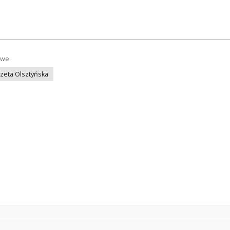
owe:
azeta Olsztyńska