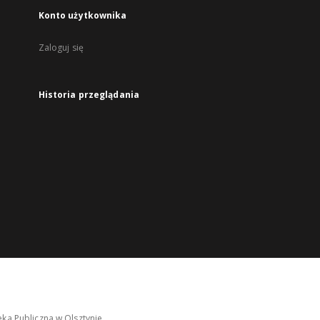
Konto użytkownika
Zaloguj się
Historia przeglądania
ka Publiczna w Olsztynie