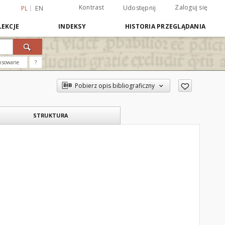
Kontrast
Zaloguj się
Udostępnij
PL
EN
EKCJE
INDEKSY
HISTORIA PRZEGLĄDANIA
nsowane
?
Pobierz opis bibliograficzny
STRUKTURA