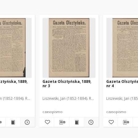
ztyńska, 1889,
Gazeta Olsztyńska, 1889,
Gazeta Olsztyńs
nr 3
nr 4
an (1852-1894). Red.
Liszewski, Jan (1852-1894). Red.
Liszewski, Jan (18
czasopismo
czasopismo