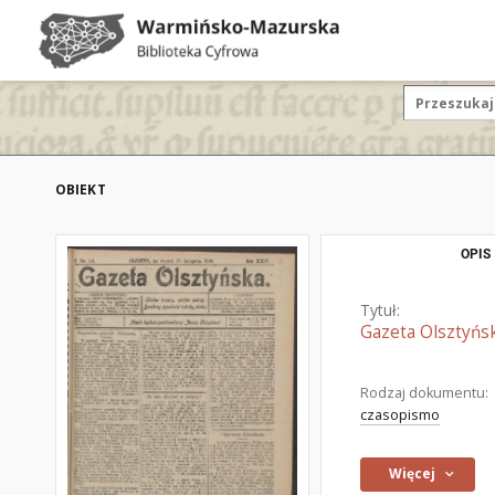
OBIEKT
OPIS
Tytuł:
Gazeta Olsztyńsk
Rodzaj dokumentu:
czasopismo
Więcej