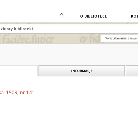
O BIBLIOTECE
KOL
Wyszukiwanie zaawa
INFORMACJE
a, 1909, nr 141