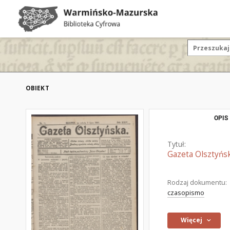
OBIEKT
OPIS
Tytuł:
Gazeta Olsztyńsk
Rodzaj dokumentu:
czasopismo
Więcej