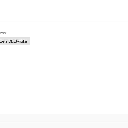
owe:
azeta Olsztyńska