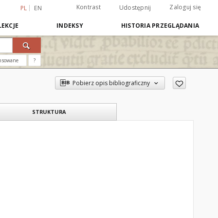
Kontrast
Zaloguj się
Udostępnij
PL
EN
EKCJE
INDEKSY
HISTORIA PRZEGLĄDANIA
nsowane
?
Pobierz opis bibliograficzny
STRUKTURA