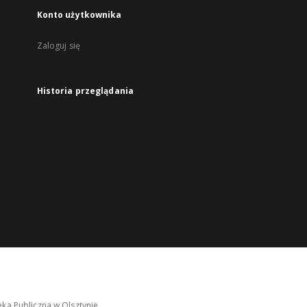
Konto użytkownika
Zaloguj się
Historia przeglądania
ka Publiczna w Olsztynie