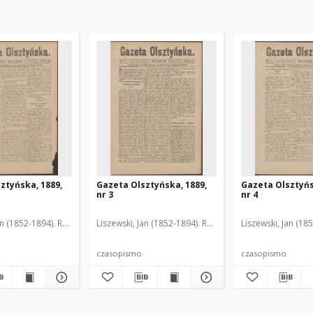
ztyńska, 1889,
Gazeta Olsztyńska, 1889,
Gazeta Olsztyńs
nr 3
nr 4
an (1852-1894). Red.
Liszewski, Jan (1852-1894). Red.
Liszewski, Jan (18
czasopismo
czasopismo