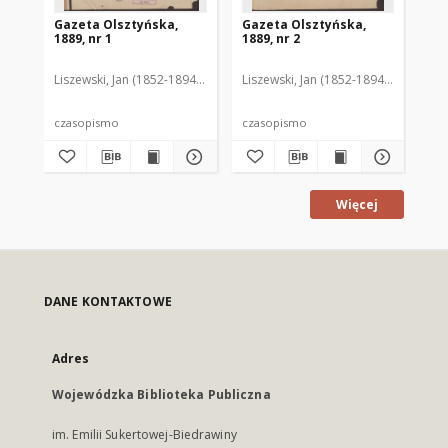
Gazeta Olsztyńska,
Gazeta Olsztyńska,
Ga
1889, nr 1
1889, nr 2
188
Liszewski, Jan (1852-1894). Red.
Liszewski, Jan (1852-1894). Red.
Lis
czasopismo
czasopismo
cz
Więcej
DANE KONTAKTOWE
Adres
Wojewódzka Biblioteka Publiczna
im. Emilii Sukertowej-Biedrawiny