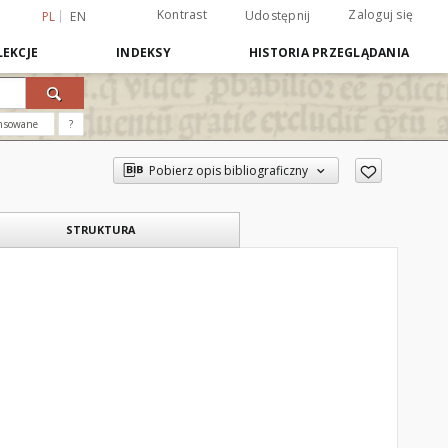
Kontrast
Zaloguj się
Udostępnij
PL
EN
EKCJE
INDEKSY
HISTORIA PRZEGLĄDANIA
nsowane
?
Pobierz opis bibliograficzny
STRUKTURA