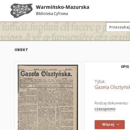
OBIEKT
OPIS
Tytuł:
Gazeta Olsztyńsk
Rodzaj dokumentu:
czasopismo
Więcej