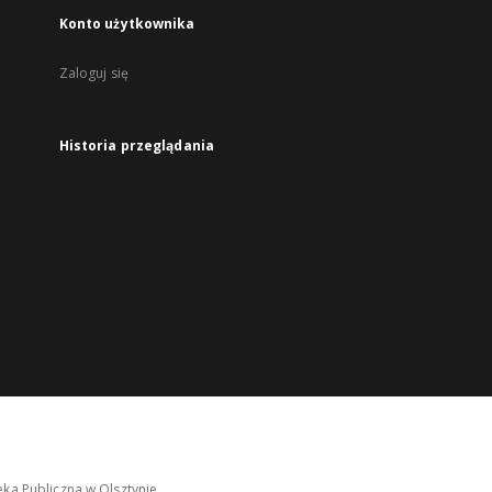
Konto użytkownika
Zaloguj się
Historia przeglądania
ka Publiczna w Olsztynie