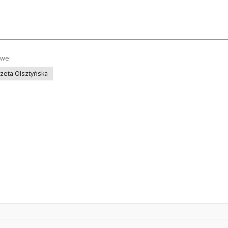
owe:
azeta Olsztyńska