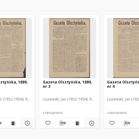
ztyńska, 1889,
Gazeta Olsztyńska, 1889,
Gazeta Olsztyńs
nr 3
nr 4
an (1852-1894). Red.
Liszewski, Jan (1852-1894). Red.
Liszewski, Jan (18
czasopismo
czasopismo