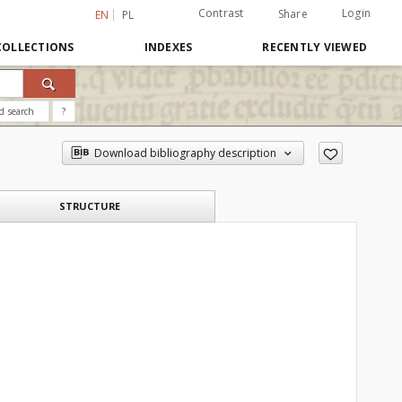
Contrast
Login
Share
EN
PL
COLLECTIONS
INDEXES
RECENTLY VIEWED
d search
?
Download bibliography description
STRUCTURE