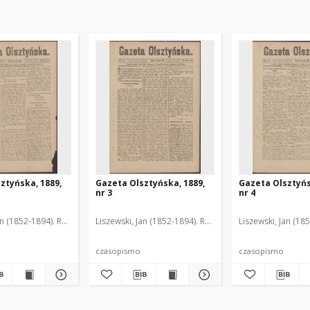
ztyńska, 1889,
Gazeta Olsztyńska, 1889,
Gazeta Olsztyńs
nr 3
nr 4
an (1852-1894). Red.
Liszewski, Jan (1852-1894). Red.
Liszewski, Jan (18
czasopismo
czasopismo