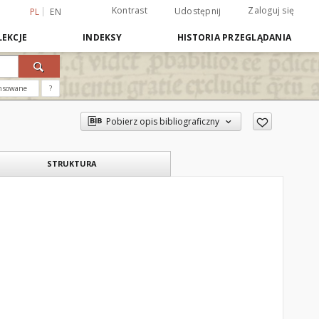
Kontrast
Zaloguj się
Udostępnij
PL
EN
EKCJE
INDEKSY
HISTORIA PRZEGLĄDANIA
nsowane
?
Pobierz opis bibliograficzny
STRUKTURA