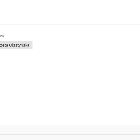
owe:
azeta Olsztyńska