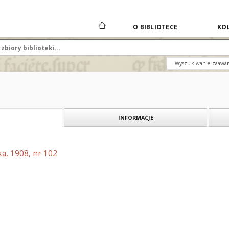
O BIBLIOTECE
KOL
Wyszukiwanie zaawa
INFORMACJE
a, 1908, nr 102