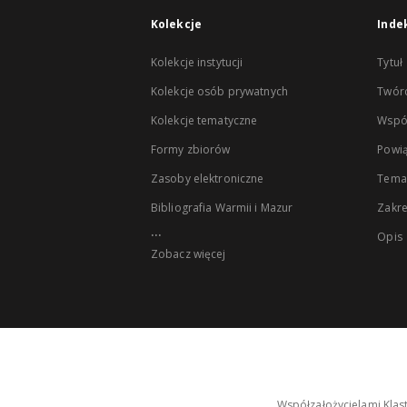
Kolekcje
Inde
Kolekcje instytucji
Tytuł
Kolekcje osób prywatnych
Twór
Kolekcje tematyczne
Wspó
Formy zbiorów
Powią
Zasoby elektroniczne
Tema
Bibliografia Warmii i Mazur
Zakr
...
Opis
Zobacz więcej
Współzałożycielami Klas