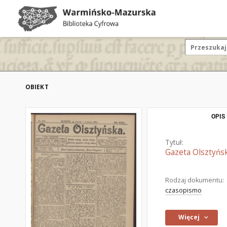
OBIEKT
OPIS
Tytuł:
Gazeta Olsztyńsk
Rodzaj dokumentu:
czasopismo
Więcej