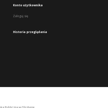
Konto użytkownika
Zaloguj się
Historia przeglądania
ka Publiczna w Olsztynie