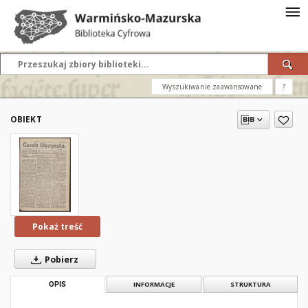
Wyszukiwanie zaawansowane
?
OBIEKT
Pokaż treść
Pobierz
OPIS
INFORMACJE
STRUKTURA