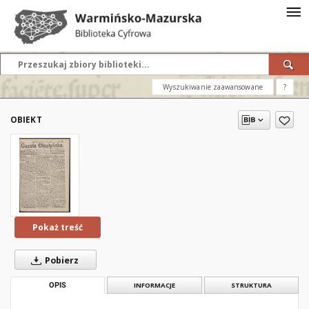
Wyszukiwanie zaawansowane
?
OBIEKT
Pokaż treść
Pobierz
OPIS
INFORMACJE
STRUKTURA