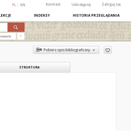
Kontrast
Zaloguj się
Udostępnij
PL
EN
EKCJE
INDEKSY
HISTORIA PRZEGLĄDANIA
nsowane
?
Pobierz opis bibliograficzny
STRUKTURA