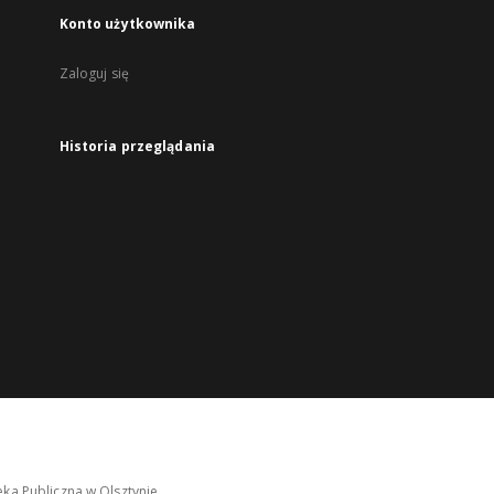
Konto użytkownika
Zaloguj się
Historia przeglądania
ka Publiczna w Olsztynie