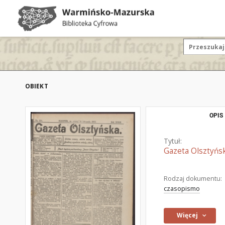
OBIEKT
OPIS
Tytuł:
Gazeta Olsztyńsk
Rodzaj dokumentu:
czasopismo
Więcej