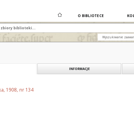
O BIBLIOTECE
KOL
Wyszukiwanie zaawa
INFORMACJE
a, 1908, nr 134