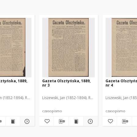
ztyńska, 1889,
Gazeta Olsztyńska, 1889,
Gazeta Olsztyńs
nr 3
nr 4
an (1852-1894). Red.
Liszewski, Jan (1852-1894). Red.
Liszewski, Jan (18
czasopismo
czasopismo