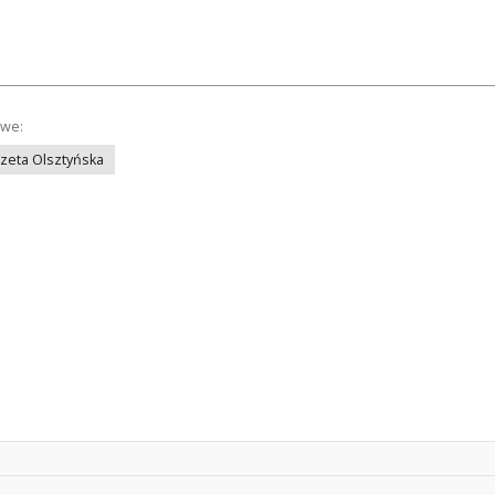
owe:
azeta Olsztyńska