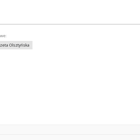
owe:
azeta Olsztyńska