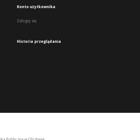
Konto użytkownika
Zaloguj się
Historia przeglądania
ka Publiczna w Olsztynie