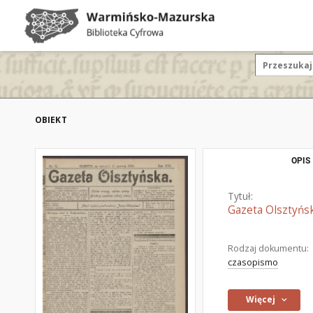
OBIEKT
OPIS
Tytuł:
Gazeta Olsztyńsk
Rodzaj dokumentu:
czasopismo
Więcej