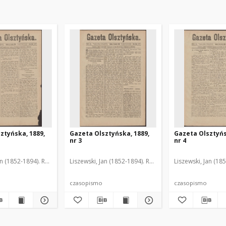
ztyńska, 1889,
Gazeta Olsztyńska, 1889,
Gazeta Olsztyńs
nr 3
nr 4
an (1852-1894). Red.
Liszewski, Jan (1852-1894). Red.
Liszewski, Jan (18
czasopismo
czasopismo