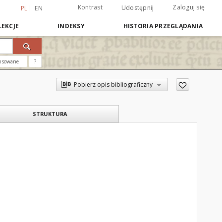
Kontrast
Zaloguj się
Udostępnij
PL
EN
EKCJE
INDEKSY
HISTORIA PRZEGLĄDANIA
nsowane
?
Pobierz opis bibliograficzny
STRUKTURA