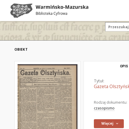
OBIEKT
OPIS
Tytuł:
Gazeta Olsztyńsk
Rodzaj dokumentu:
czasopismo
Więcej