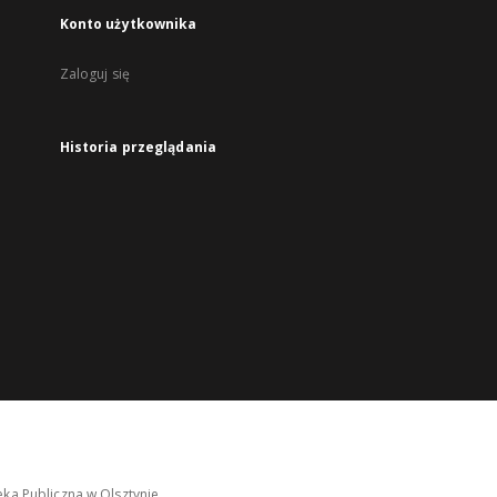
Konto użytkownika
Zaloguj się
Historia przeglądania
ka Publiczna w Olsztynie