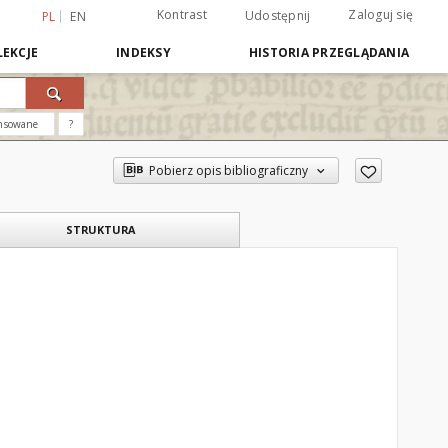
Kontrast
Zaloguj się
Udostępnij
PL
EN
EKCJE
INDEKSY
HISTORIA PRZEGLĄDANIA
nsowane
?
Pobierz opis bibliograficzny
STRUKTURA