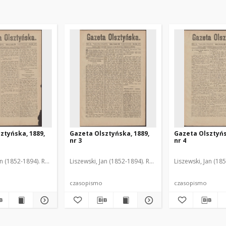
ztyńska, 1889,
Gazeta Olsztyńska, 1889,
Gazeta Olsztyńs
nr 3
nr 4
an (1852-1894). Red.
Liszewski, Jan (1852-1894). Red.
Liszewski, Jan (18
czasopismo
czasopismo