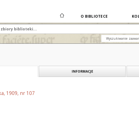
O BIBLIOTECE
KOL
Wyszukiwanie zaawa
INFORMACJE
a, 1909, nr 107