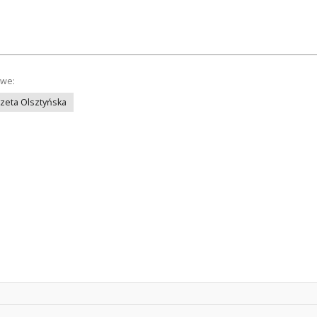
owe:
azeta Olsztyńska