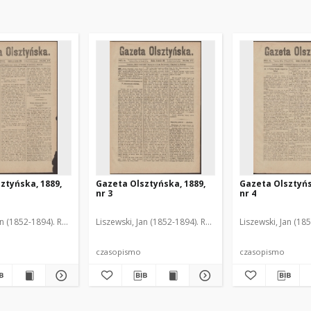
ztyńska, 1889,
Gazeta Olsztyńska, 1889,
Gazeta Olsztyńs
nr 3
nr 4
an (1852-1894). Red.
Liszewski, Jan (1852-1894). Red.
Liszewski, Jan (18
czasopismo
czasopismo