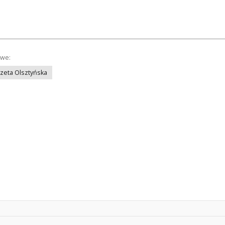
owe:
azeta Olsztyńska