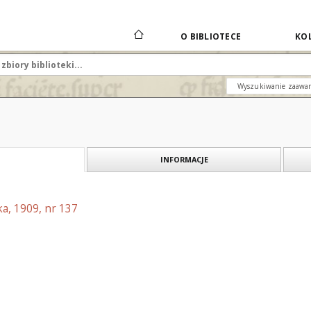
O BIBLIOTECE
KOL
Wyszukiwanie zaawa
INFORMACJE
a, 1909, nr 137