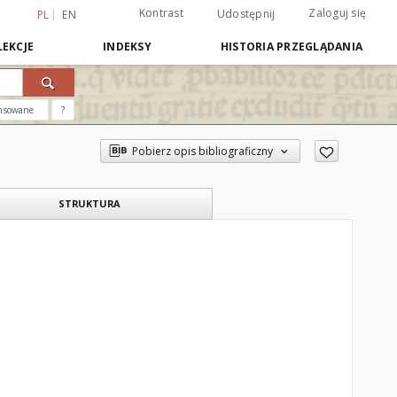
Kontrast
Zaloguj się
Udostępnij
PL
EN
EKCJE
INDEKSY
HISTORIA PRZEGLĄDANIA
nsowane
?
Pobierz opis bibliograficzny
STRUKTURA