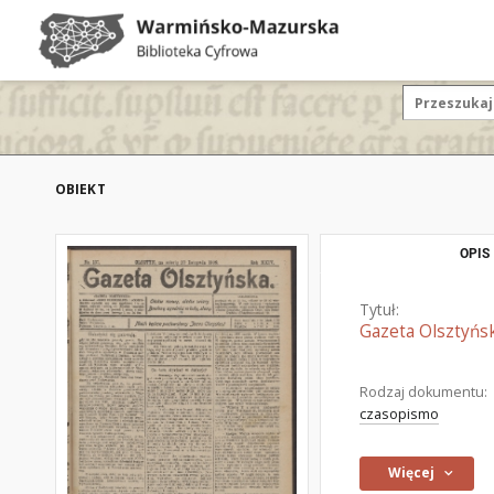
OBIEKT
OPIS
Tytuł:
Gazeta Olsztyńsk
Rodzaj dokumentu:
czasopismo
Więcej