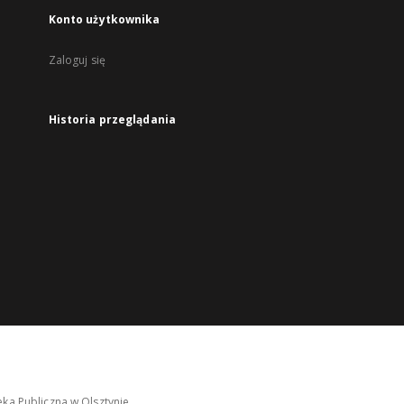
Konto użytkownika
Zaloguj się
Historia przeglądania
ka Publiczna w Olsztynie