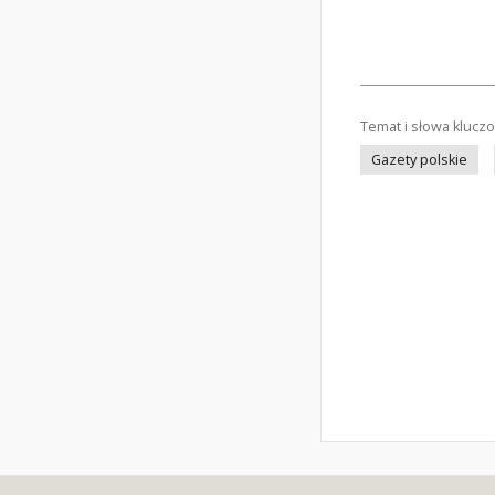
Temat i słowa klucz
Gazety polskie