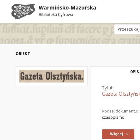
OBIEKT
OPIS
Tytuł:
Gazeta Olsztyńsk
Rodzaj dokumentu:
czasopismo
Więcej