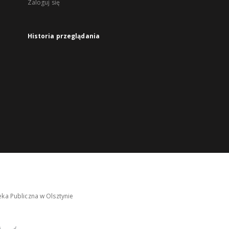
Zaloguj się
Historia przeglądania
ka Publiczna w Olsztynie