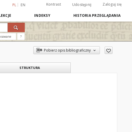
Kontrast
Zaloguj się
Udostępnij
PL
EN
EKCJE
INDEKSY
HISTORIA PRZEGLĄDANIA
nsowane
?
Pobierz opis bibliograficzny
STRUKTURA