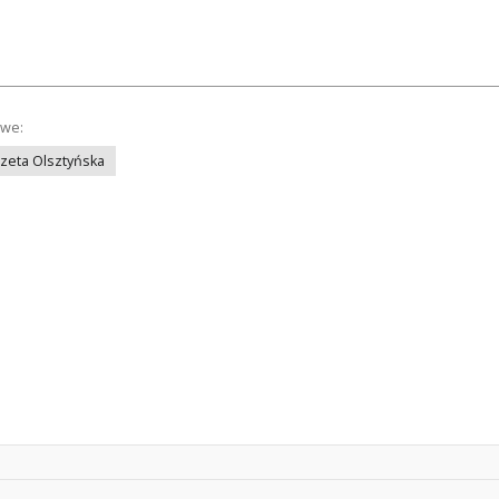
owe:
azeta Olsztyńska