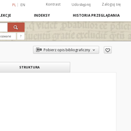
Kontrast
Zaloguj się
Udostępnij
PL
EN
EKCJE
INDEKSY
HISTORIA PRZEGLĄDANIA
nsowane
?
Pobierz opis bibliograficzny
STRUKTURA