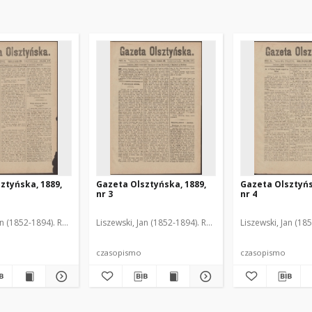
ztyńska, 1889,
Gazeta Olsztyńska, 1889,
Gazeta Olsztyńs
nr 3
nr 4
an (1852-1894). Red.
Liszewski, Jan (1852-1894). Red.
Liszewski, Jan (18
czasopismo
czasopismo