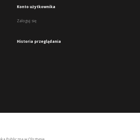
Konto użytkownika
Zaloguj się
Historia przeglądania
ka Publiczna w Olsztynie