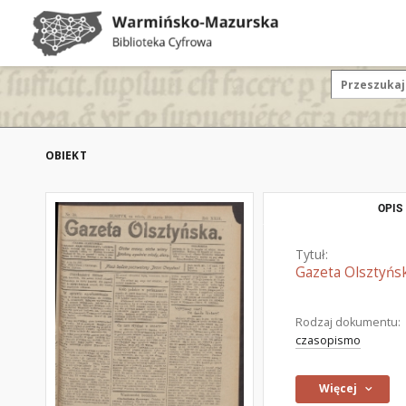
OBIEKT
OPIS
Tytuł:
Gazeta Olsztyńsk
Rodzaj dokumentu:
czasopismo
Więcej