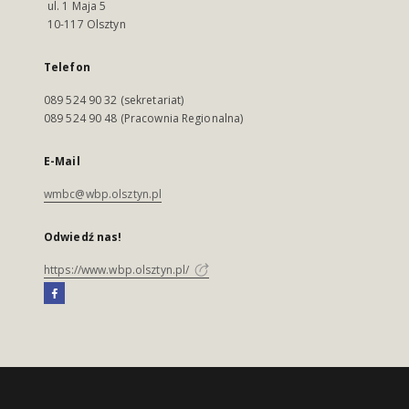
ul. 1 Maja 5
10-117 Olsztyn
Telefon
089 524 90 32 (sekretariat)
089 524 90 48 (Pracownia Regionalna)
E-Mail
wmbc@wbp.olsztyn.pl
Odwiedź nas!
https://www.wbp.olsztyn.pl/