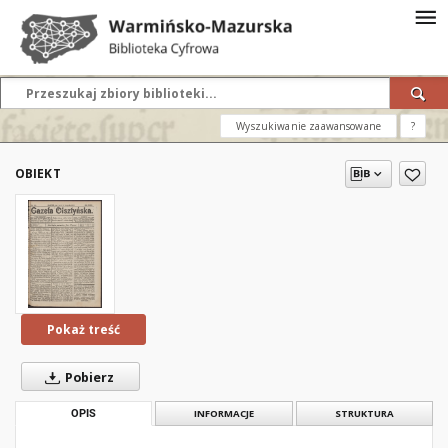
Wyszukiwanie zaawansowane
?
OBIEKT
Pokaż treść
Pobierz
OPIS
INFORMACJE
STRUKTURA