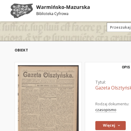
OBIEKT
OPIS
Tytuł:
Gazeta Olsztyńsk
Rodzaj dokumentu:
czasopismo
Więcej