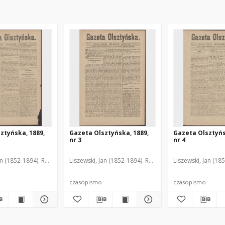
ztyńska, 1889,
Gazeta Olsztyńska, 1889,
Gazeta Olsztyńs
nr 3
nr 4
an (1852-1894). Red.
Liszewski, Jan (1852-1894). Red.
Liszewski, Jan (18
czasopismo
czasopismo