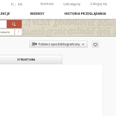
Kontrast
Zaloguj się
Udostępnij
PL
EN
EKCJE
INDEKSY
HISTORIA PRZEGLĄDANIA
nsowane
?
Pobierz opis bibliograficzny
STRUKTURA