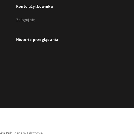
Konto użytkownika
Zaloguj się
Historia przeglądania
ka Publiczna w Olsztynie