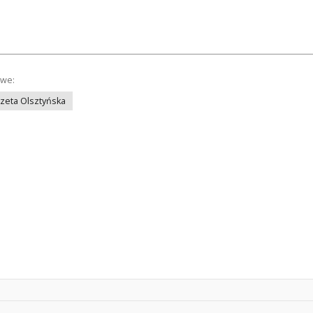
owe:
azeta Olsztyńska