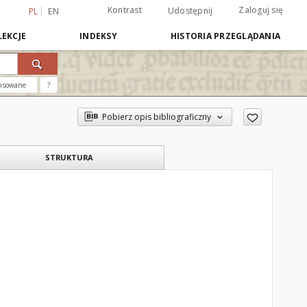
Kontrast
Zaloguj się
Udostępnij
PL
EN
EKCJE
INDEKSY
HISTORIA PRZEGLĄDANIA
nsowane
?
Pobierz opis bibliograficzny
STRUKTURA