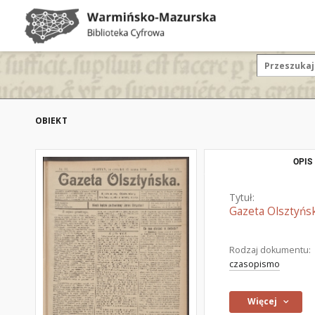
OBIEKT
OPIS
Tytuł:
Gazeta Olsztyńsk
Rodzaj dokumentu:
czasopismo
Więcej