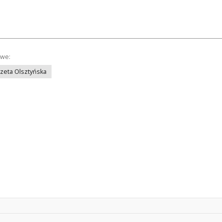
owe:
azeta Olsztyńska