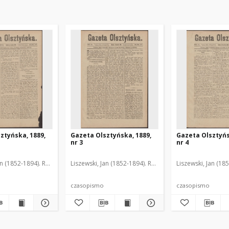
ztyńska, 1889,
Gazeta Olsztyńska, 1889,
Gazeta Olsztyńs
nr 3
nr 4
an (1852-1894). Red.
Liszewski, Jan (1852-1894). Red.
Liszewski, Jan (18
czasopismo
czasopismo