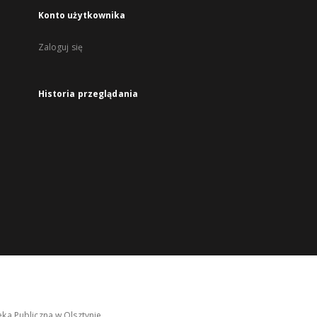
Konto użytkownika
Zaloguj się
Historia przeglądania
ka Publiczna w Olsztynie