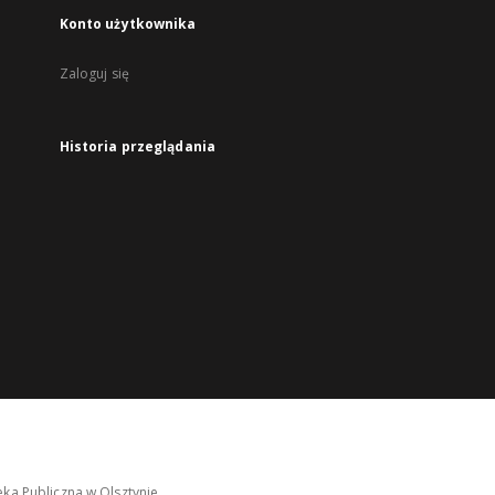
Konto użytkownika
Zaloguj się
Historia przeglądania
ka Publiczna w Olsztynie