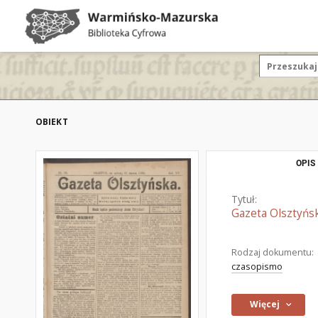
OBIEKT
OPIS
Tytuł:
Gazeta Olsztyńsk
Rodzaj dokumentu:
czasopismo
Więcej