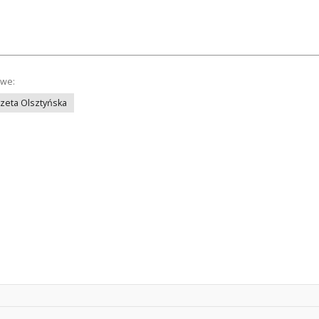
owe:
azeta Olsztyńska