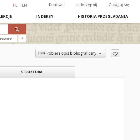
Kontrast
Zaloguj się
Udostępnij
PL
EN
EKCJE
INDEKSY
HISTORIA PRZEGLĄDANIA
nsowane
?
Pobierz opis bibliograficzny
STRUKTURA