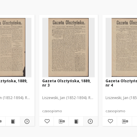
ztyńska, 1889,
Gazeta Olsztyńska, 1889,
Gazeta Olsztyńs
nr 3
nr 4
an (1852-1894). Red.
Liszewski, Jan (1852-1894). Red.
Liszewski, Jan (18
czasopismo
czasopismo