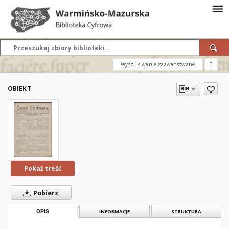
Wyszukiwanie zaawansowane
?
OBIEKT
Pokaż treść
Pobierz
OPIS
INFORMACJE
STRUKTURA