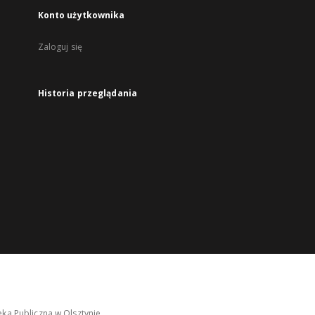
Konto użytkownika
Zaloguj się
Historia przeglądania
ka Publiczna w Olsztynie