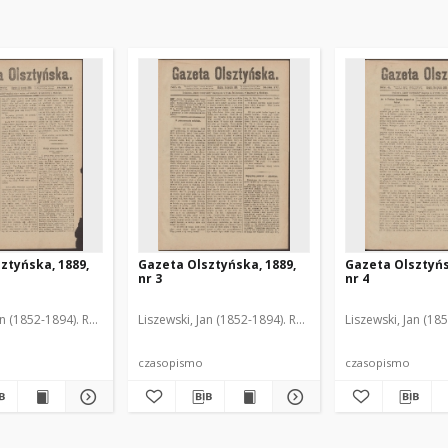
ztyńska, 1889,
Gazeta Olsztyńska, 1889,
Gazeta Olsztyńs
nr 3
nr 4
an (1852-1894). Red.
Liszewski, Jan (1852-1894). Red.
Liszewski, Jan (18
czasopismo
czasopismo