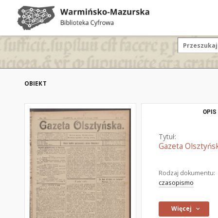
OBIEKT
OPIS
Tytuł:
Gazeta Olsztyńsk
Rodzaj dokumentu:
czasopismo
Więcej