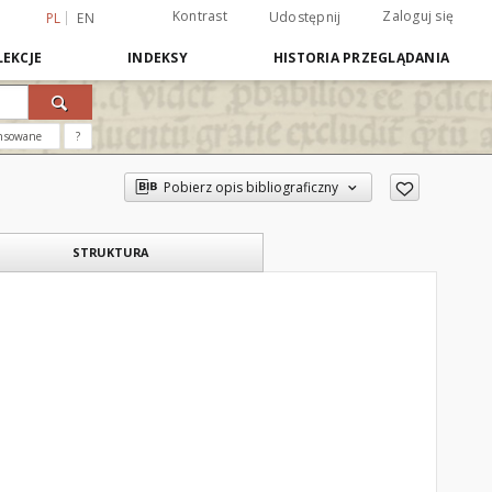
Kontrast
Zaloguj się
Udostępnij
PL
EN
EKCJE
INDEKSY
HISTORIA PRZEGLĄDANIA
nsowane
?
Pobierz opis bibliograficzny
STRUKTURA