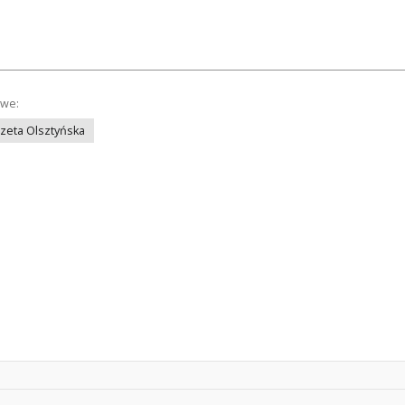
owe:
azeta Olsztyńska