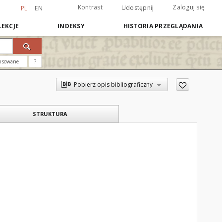
Kontrast
Zaloguj się
Udostępnij
PL
EN
EKCJE
INDEKSY
HISTORIA PRZEGLĄDANIA
nsowane
?
Pobierz opis bibliograficzny
STRUKTURA