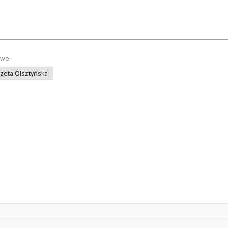
owe:
azeta Olsztyńska