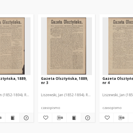
ztyńska, 1889,
Gazeta Olsztyńska, 1889,
Gazeta Olsztyńs
nr 3
nr 4
an (1852-1894). Red.
Liszewski, Jan (1852-1894). Red.
Liszewski, Jan (18
czasopismo
czasopismo