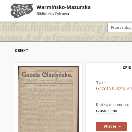
OBIEKT
OPIS
Tytuł:
Gazeta Olsztyńsk
Rodzaj dokumentu:
czasopismo
Więcej