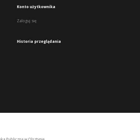
Konto użytkownika
Zaloguj się
Historia przeglądania
ka Publiczna w Olsztynie