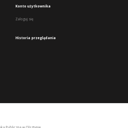
Konto użytkownika
Zaloguj się
Historia przeglądania
ka Publiczna w Olsztynie