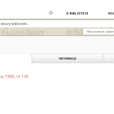
O BIBLIOTECE
KOL
Wyszukiwanie zaawa
INFORMACJE
a, 1900, nr 142