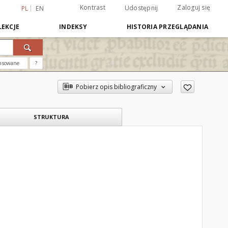
Kontrast
Zaloguj się
Udostępnij
PL
EN
EKCJE
INDEKSY
HISTORIA PRZEGLĄDANIA
nsowane
?
Pobierz opis bibliograficzny
STRUKTURA