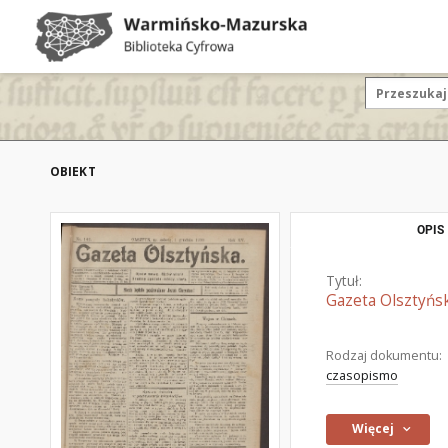
OBIEKT
OPIS
Tytuł:
Gazeta Olsztyńsk
Rodzaj dokumentu:
czasopismo
Więcej