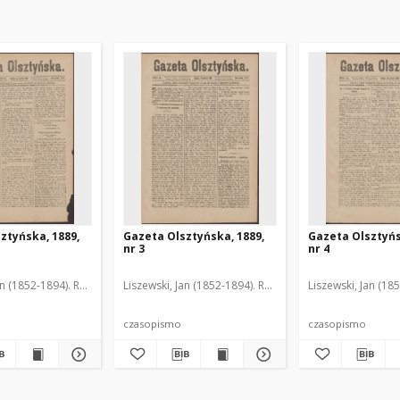
ztyńska, 1889,
Gazeta Olsztyńska, 1889,
Gazeta Olsztyńs
nr 3
nr 4
an (1852-1894). Red.
Liszewski, Jan (1852-1894). Red.
Liszewski, Jan (18
czasopismo
czasopismo