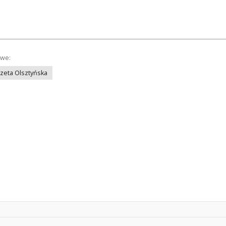
owe:
azeta Olsztyńska