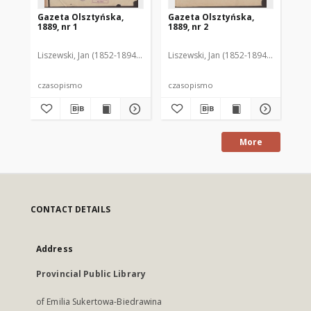
Gazeta Olsztyńska,
Gazeta Olsztyńska,
Ga
1889, nr 1
1889, nr 2
188
Liszewski, Jan (1852-1894). Red.
Liszewski, Jan (1852-1894). Red.
Lis
czasopismo
czasopismo
cz
More
CONTACT DETAILS
Address
Provincial Public Library
of Emilia Sukertowa-Biedrawina