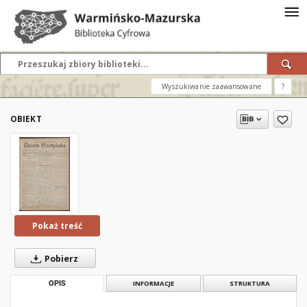
Wyszukiwanie zaawansowane
?
OBIEKT
Pokaż treść
Pobierz
OPIS
INFORMACJE
STRUKTURA