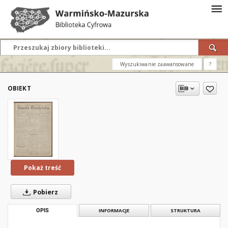
Wyszukiwanie zaawansowane
?
OBIEKT
Pokaż treść
Pobierz
OPIS
INFORMACJE
STRUKTURA