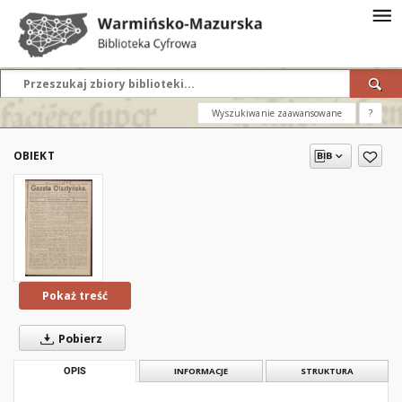
Wyszukiwanie zaawansowane
?
OBIEKT
Pokaż treść
Pobierz
OPIS
INFORMACJE
STRUKTURA